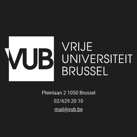
Pleinlaan 2
1050
Brussel
02/629.20.10
mail@vub.be