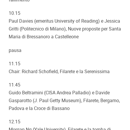
10.15
Paul Davies (emeritus University of Reading) e Jessica
Gritti (Politecnico di Milano), Nuove proposte per Santa
Maria di Bressanoro a Castelleone
pausa
11.15
Chair: Richard Schofield, Filarete e la Serenissima
11.45
Guido Beltramini (CISA Andrea Palladio) e Davide
Gasparotto (J. Paul Getty Museum), Filarete, Bergamo,
Padova e la Croce di Bassano
12.15
Morgan Ng (Yale University), Filarete e la tomba di