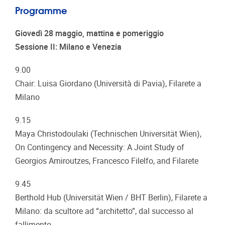
Programme
Giovedì 28 maggio, mattina e pomeriggio
Sessione II: Milano e Venezia
9.00
Chair: Luisa Giordano (Università di Pavia), Filarete a
Milano
9.15
Maya Christodoulaki (Technischen Universität Wien),
On Contingency and Necessity: A Joint Study of
Georgios Amiroutzes, Francesco Filelfo, and Filarete
9.45
Berthold Hub (Universität Wien / BHT Berlin), Filarete a
Milano: da scultore ad “architetto”, dal successo al
fallimento