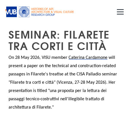
Skip to main content
SEMINAR: FILARETE
TRA CORTI E CITTÀ
On 28 May 2026, VISU member
Caterina Cardamone
will
present a paper on the technical and construction-related
passages in Filarete's treatise at the CISA Palladio seminar
"Filarete tra corti e città" (Vicenza, 27-28 May 2026). Her
presentation is titled "una proposta per la lettura dei
passaggi tecnico-costruttivi nell'illegibile trattato di
architettura di Filarete."