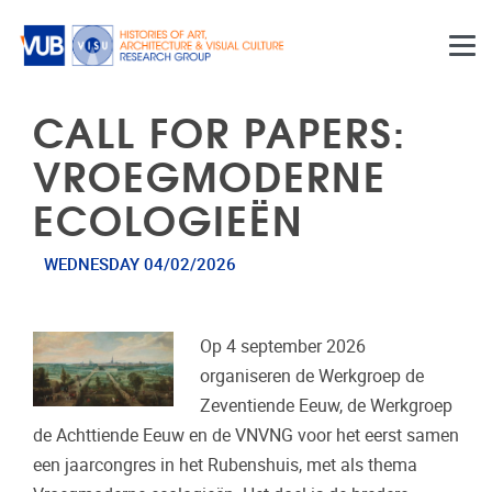
Skip to main content
CALL FOR PAPERS:
VROEGMODERNE
ECOLOGIEËN
WEDNESDAY 04/02/2026
Op 4 september 2026
organiseren de Werkgroep de
Zeventiende Eeuw, de Werkgroep
de Achttiende Eeuw en de VNVNG voor het eerst samen
een jaarcongres in het Rubenshuis, met als thema