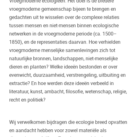
Vroegmoderne ecologieën. Het doel is de bredere
vroegmoderne gemeenschap bijeen te brengen en
gedachten uit te wisselen over de complexe relaties
tussen mensen en niet-mensen binnen ecologische
netwerken in de vroegmoderne periode (ca. 1500–
1850), en de representaties daarvan. Hoe verhielden
vroegmoderne menselijke samenlevingen zich tot
natuurlijke bronnen, landschappen, niet-menselijke
dieren en planten? Welke ideeën bestonden er over
evenwicht, duurzaamheid, verstrengeling, uitbuiting en
extractie? En hoe werden deze ideeën verbeeld in
literatuur, kunst, ambacht, filosofie, wetenschap, religie,
recht en politiek?
Wij verwelkomen bijdragen die ecologie breed opvatten
en aandacht hebben voor zowel materiële als