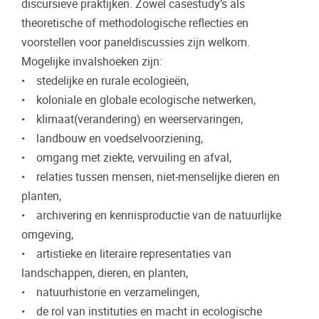
discursieve praktijken. Zowel casestudy’s als
theoretische of methodologische reflecties en
voorstellen voor paneldiscussies zijn welkom.
Mogelijke invalshoeken zijn:
• stedelijke en rurale ecologieën,
• koloniale en globale ecologische netwerken,
• klimaat(verandering) en weerservaringen,
• landbouw en voedselvoorziening,
• omgang met ziekte, vervuiling en afval,
• relaties tussen mensen, niet-menselijke dieren en
planten,
• archivering en kennisproductie van de natuurlijke
omgeving,
• artistieke en literaire representaties van
landschappen, dieren, en planten,
• natuurhistorie en verzamelingen,
• de rol van instituties en macht in ecologische