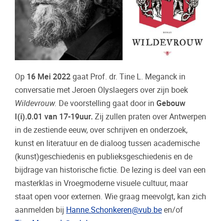
Op
16 Mei 2022
gaat Prof. dr. Tine L. Meganck in
conversatie met Jeroen Olyslaegers over zijn boek
Wildevrouw.
De voorstelling gaat door in
Gebouw
I(i).0.01 van 17-19uur.
Zij zullen praten over Antwerpen
in de zestiende eeuw, over schrijven en onderzoek,
kunst en literatuur en de dialoog tussen academische
(kunst)geschiedenis en publieksgeschiedenis en de
bijdrage van historische fictie. De lezing is deel van een
masterklas in Vroegmoderne visuele cultuur, maar
staat open voor externen. Wie graag meevolgt, kan zich
aanmelden bij
Hanne.Schonkeren@vub.be
en/of