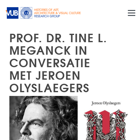
Skip to main content
PROF. DR. TINE L.
MEGANCK IN
CONVERSATIE
MET JEROEN
OLYSLAEGERS