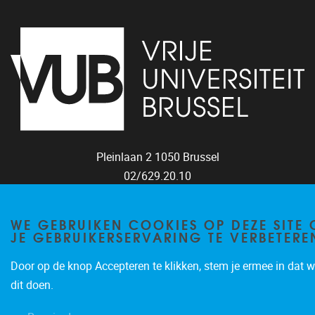
Pleinlaan 2
1050
Brussel
02/629.20.10
mail@vub.be
WE GEBRUIKEN COOKIES OP DEZE SITE
JE GEBRUIKERSERVARING TE VERBETERE
Door op de knop Accepteren te klikken, stem je ermee in dat w
dit doen.
Privacy policy